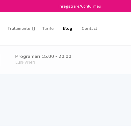
Inregistrare/Contul meu
Tratamente
Tarife
Blog
Contact
Programari 15.00 - 20.00
Luni-Vineri