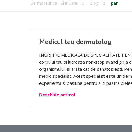
Dermaceutica - SkinCare
Blog
par
Medicul tau dermatolog
INGRIJIRE MEDICALA DE SPECIALITATE PENTR
corpului tau si lucreaza non-stop avand grija de 
organismului, si arata cat de sanatos esti. Pent
medic specialist. Acest specialist este un der
experienta si pasiune pentru a-ti pastra pielea
Deschide articol