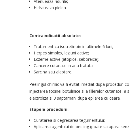
Atenueaza ridurile;
Hidrateaza pielea.
Contraindicatii absolute:
Tratament cu isotretinoin in ultimele 6 luni;
Herpes simplex, leziuni active;
Eczeme active (atopice, seboreice);
Cancere cutanate in aria tratata;
Sarcina sau alaptare.
Peelingul chimic va fi evitat imediat dupa proceduri
injectarea toxinei botulinice si a fillerelor cutanate,
electroliza si 3 saptamani dupa epilarea cu ceara.
Etapele procedurii:
Curatarea si degresarea tegumentului;
Aplicarea agentului de peeling (poate sa apara senz