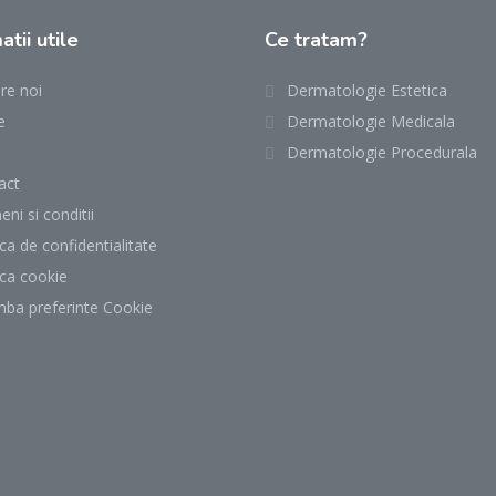
atii utile
Ce tratam?
re noi
Dermatologie Estetica
e
Dermatologie Medicala
Dermatologie Procedurala
act
ni si conditii
ica de confidentialitate
ica cookie
mba preferinte Cookie