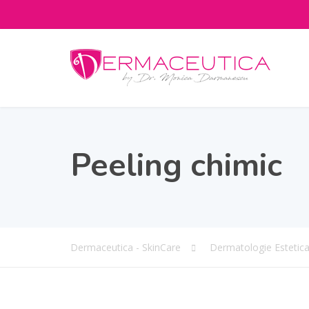
Peeling chimic
Dermaceutica - SkinCare
Dermatologie Estetic