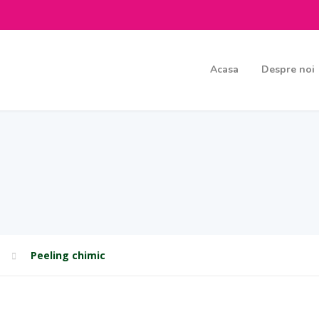
Acasa
Despre noi
a
Peeling chimic