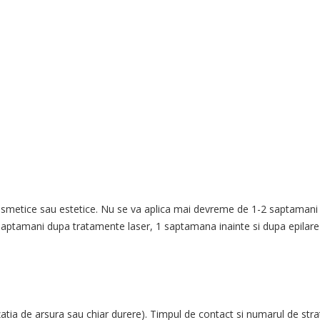
 cosmetice sau estetice. Nu se va aplica mai devreme de 1-2 saptaman
 8 saptamani dupa tratamente laser, 1 saptamana inainte si dupa epilare
atia de arsura sau chiar durere). Timpul de contact si numarul de stra