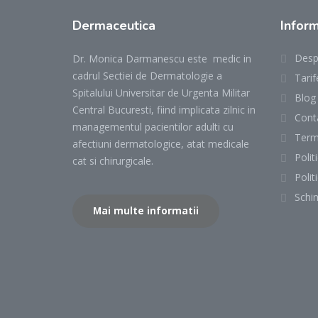
Dermaceutica
Inform
Desp
Dr. Monica Darmanescu este medic in
cadrul Sectiei de Dermatologie a
Tarif
Spitalului Universitar de Urgenta Militar
Blog
Central Bucuresti, fiind implicata zilnic in
Cont
managementul pacientilor adulti cu
Terme
afectiuni dermatologice, atat medicale
Polit
cat si chirurgicale.
Polit
Schi
Mai multe informatii