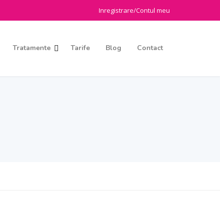
Inregistrare/Contul meu
Tratamente
Tarife
Blog
Contact