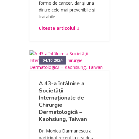
forme de cancer, dar și una
dintre cele mai prevenibile și
tratabile…
Citeste articolul
04.10.2024
A 43-a întâlnire a
Societății
Internaționale de
Chirurgie
Dermatologică –
Kaohsiung, Taiwan
Dr. Monica Darmanescu a
participat recent la cea de-a