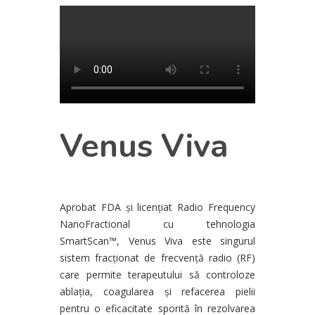
Venus Viva
Aprobat FDA și licențiat Radio Frequency
NanoFractional cu tehnologia
SmartScan™, Venus Viva este singurul
sistem fracționat de frecvență radio (RF)
care permite terapeutului să controloze
ablația, coagularea și refacerea pielii
pentru o eficacitate sporită în rezolvarea