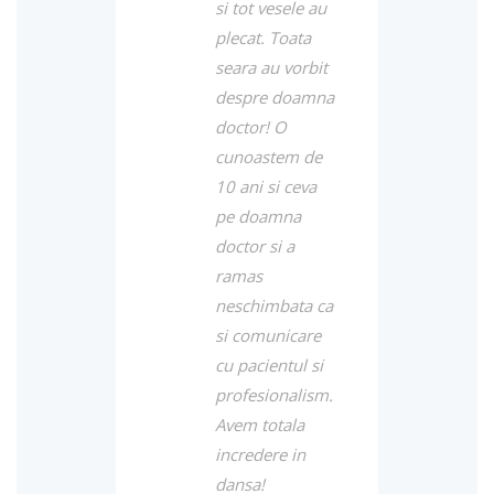
si tot vesele au
plecat. Toata
seara au vorbit
despre doamna
doctor! O
cunoastem de
10 ani si ceva
pe doamna
doctor si a
ramas
neschimbata ca
si comunicare
cu pacientul si
profesionalism.
Avem totala
incredere in
dansa!