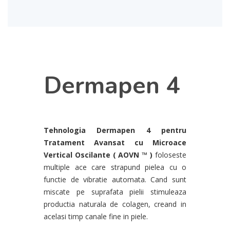
Dermapen 4
Tehnologia Dermapen 4 pentru
Tratament Avansat cu Microace
Vertical Oscilante ( AOVN ™ )
foloseste
multiple ace care strapund pielea cu o
functie de vibratie automata. Cand sunt
miscate pe suprafata pielii stimuleaza
productia naturala de colagen, creand in
acelasi timp canale fine in piele.