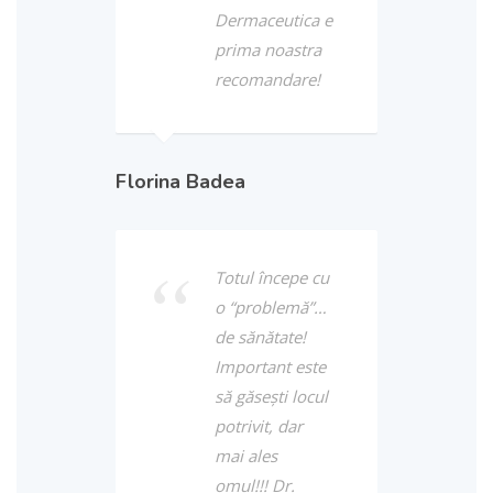
Dermaceutica e
prima noastra
recomandare!
Florina Badea
Totul începe cu
o “problemă”…
de sănătate!
Important este
să găseşti locul
potrivit, dar
mai ales
omul!!! Dr.