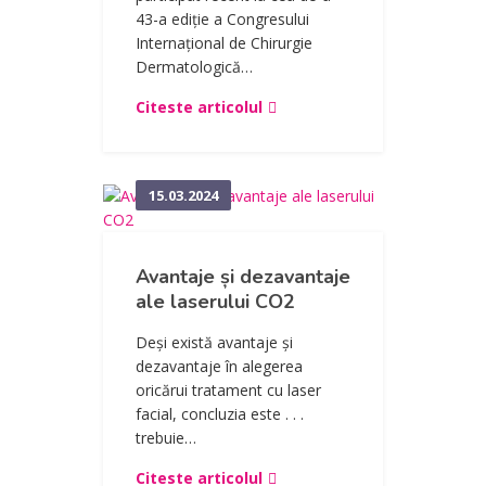
43-a ediție a Congresului
Internațional de Chirurgie
Dermatologică…
Citeste articolul
15.03.2024
Avantaje și dezavantaje
ale laserului CO2
Deși există avantaje și
dezavantaje în alegerea
oricărui tratament cu laser
facial, concluzia este . . .
trebuie…
Citeste articolul