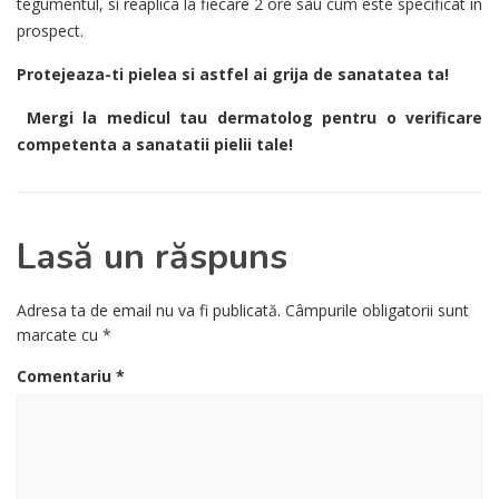
tegumentul, si reaplica la fiecare 2 ore sau cum este specificat in
prospect.
Protejeaza-ti pielea si astfel ai grija de sanatatea ta!
Mergi la medicul tau dermatolog pentru o verificare
competenta a sanatatii pielii tale!
Lasă un răspuns
Adresa ta de email nu va fi publicată.
Câmpurile obligatorii sunt
marcate cu
*
Comentariu
*