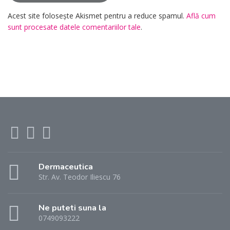
Acest site folosește Akismet pentru a reduce spamul.
Află cum
sunt procesate datele comentariilor tale
.
Dermaceutica
Str. Av. Teodor Iliescu 76
Ne puteti suna la
0749093222