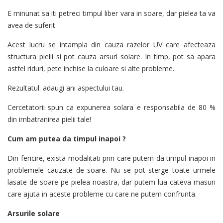
E minunat sa iti petreci timpul liber vara in soare, dar pielea ta va
avea de suferit.
Acest lucru se intampla din cauza razelor UV care afecteaza
structura pielii si pot cauza arsuri solare. In timp, pot sa apara
astfel riduri, pete inchise la culoare si alte probleme.
Rezultatul: adaugi ani aspectului tau.
Cercetatorii spun ca expunerea solara e responsabila de 80 %
din imbatranirea pielii tale!
Cum am putea da timpul inapoi ?
Din fericire, exista modalitati prin care putem da timpul inapoi in
problemele cauzate de soare. Nu se pot sterge toate urmele
lasate de soare pe pielea noastra, dar putem lua cateva masuri
care ajuta in aceste probleme cu care ne putem confrunta.
Arsurile solare