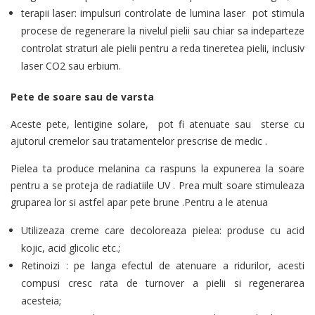
terapii laser: impulsuri controlate de lumina laser pot stimula
procese de regenerare la nivelul pielii sau chiar sa indeparteze
controlat straturi ale pielii pentru a reda tineretea pielii, inclusiv
laser CO2 sau erbium.
Pete de soare sau de varsta
Aceste pete, lentigine solare, pot fi atenuate sau sterse cu
ajutorul cremelor sau tratamentelor prescrise de medic .
Pielea ta produce melanina ca raspuns la expunerea la soare
pentru a se proteja de radiatiile UV . Prea mult soare stimuleaza
gruparea lor si astfel apar pete brune .Pentru a le atenua
Utilizeaza creme care decoloreaza pielea: produse cu acid
kojic, acid glicolic etc.;
Retinoizi : pe langa efectul de atenuare a ridurilor, acesti
compusi cresc rata de turnover a pielii si regenerarea
acesteia;