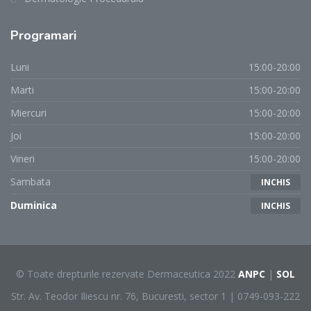
Programari
Luni
15:00-20:00
Marti
15:00-20:00
Miercuri
15:00-20:00
Joi
15:00-20:00
Vineri
15:00-20:00
Sambata
INCHIS
Duminica
INCHIS
© Toate drepturile rezervate Dermaceutica 2022
ANPC
|
SOL
Str. Av. Teodor Iliescu nr. 76, Bucuresti, sector 1 | 0749-093-222