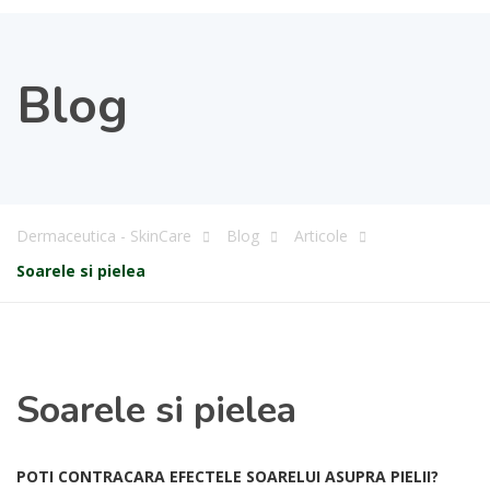
Blog
Dermaceutica - SkinCare
Blog
Articole
Soarele si pielea
Soarele si pielea
POTI CONTRACARA EFECTELE SOARELUI ASUPRA PIELII?